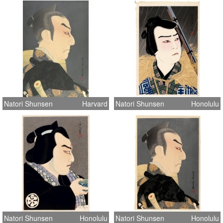
Natori Shunsen
Harvard
Natori Shunsen
Honolulu
Natori Shunsen
Honolulu
Natori Shunsen
Honolulu