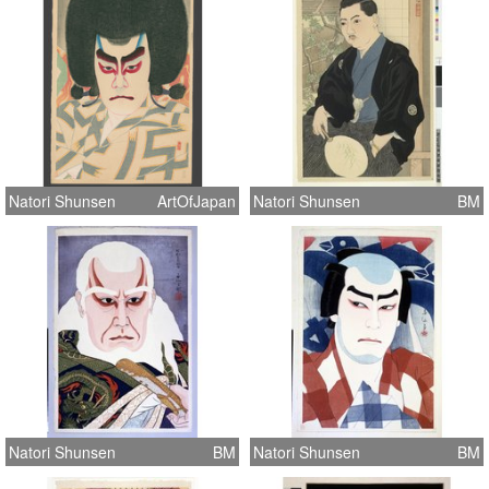
Natori Shunsen
ArtOfJapan
Natori Shunsen
BM
Natori Shunsen
BM
Natori Shunsen
BM