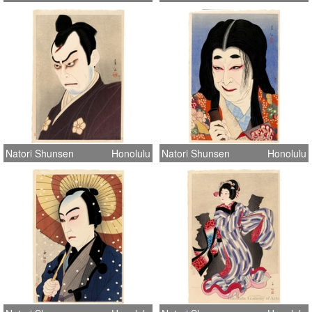
Natori Shunsen
Honolulu
Natori Shunsen
Honolulu