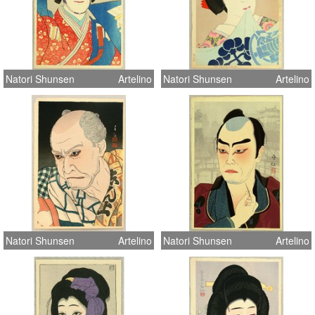
Natori Shunsen
Artelino
Natori Shunsen
Artelino
Natori Shunsen
Artelino
Natori Shunsen
Artelino