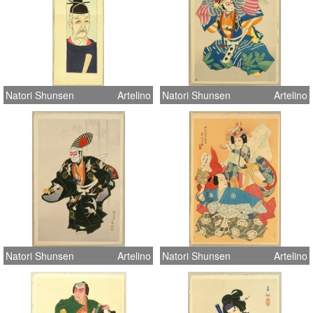
Natori Shunsen
Artelino
Natori Shunsen
Artelino
Natori Shunsen
Artelino
Natori Shunsen
Artelino