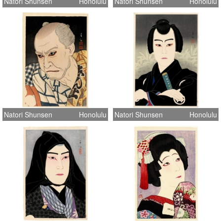
Natori Shunsen
Honolulu
Natori Shunsen
Honolulu
Natori Shunsen
Honolulu
Natori Shunsen
Honolulu