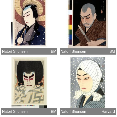
Natori Shunsen
BM
Natori Shunsen
BM
Natori Shunsen
BM
Natori Shunsen
Harvard