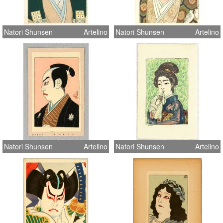
Natori Shunsen
Artelino
Natori Shunsen
Artelino
Natori Shunsen
Artelino
Natori Shunsen
Artelino