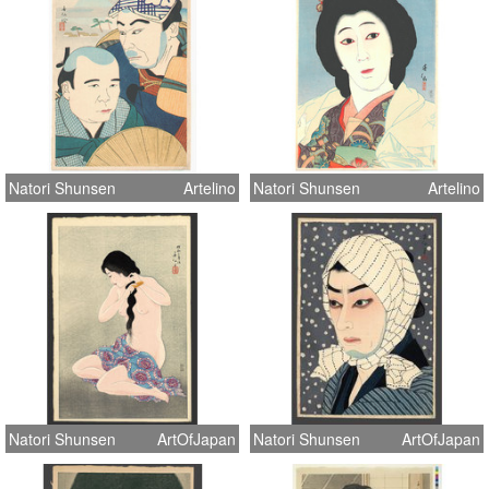
Natori Shunsen
Artelino
Natori Shunsen
Artelino
Natori Shunsen
ArtOfJapan
Natori Shunsen
ArtOfJapan