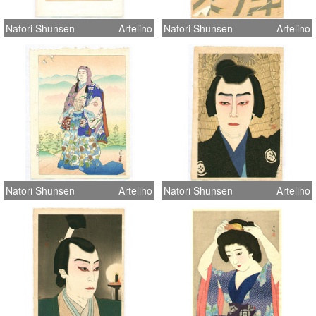
Natori Shunsen
Artelino
Natori Shunsen
Artelino
Natori Shunsen
Artelino
Natori Shunsen
Artelino