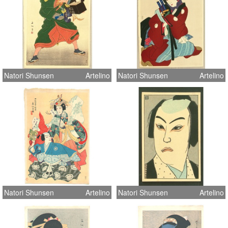
Natori Shunsen
Artelino
Natori Shunsen
Artelino
Natori Shunsen
Artelino
Natori Shunsen
Artelino