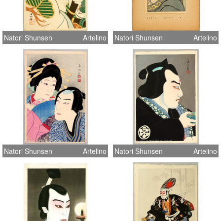
Natori Shunsen
Artelino
Natori Shunsen
Artelino
Natori Shunsen
Artelino
Natori Shunsen
Artelino