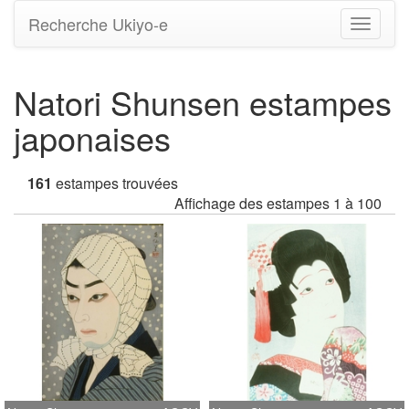
Recherche Ukiyo-e
Bascule
la
navigati
Natori Shunsen estampes
japonaises
161
estampes trouvées
Affichage des estampes 1 à 100