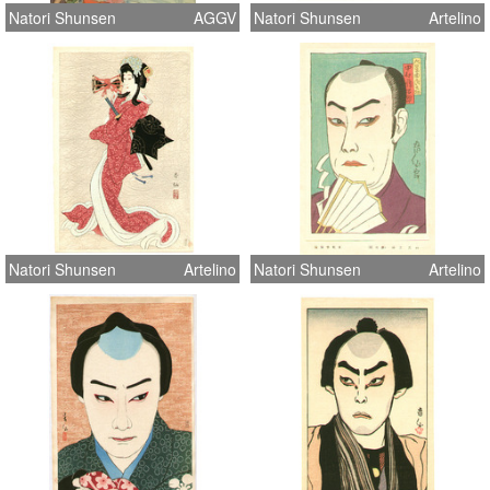
Natori Shunsen
AGGV
Natori Shunsen
Artelino
Natori Shunsen
Artelino
Natori Shunsen
Artelino