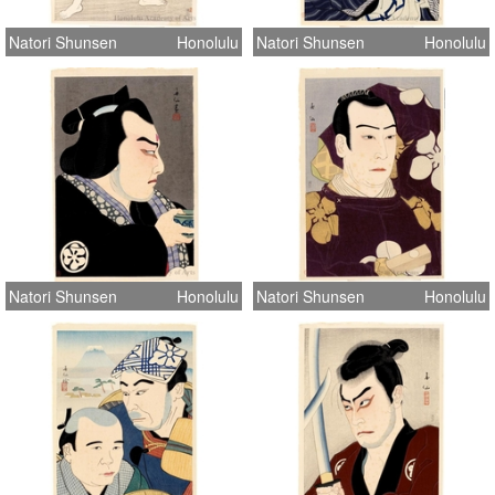
Natori Shunsen
Honolulu
Natori Shunsen
Honolulu
Natori Shunsen
Honolulu
Natori Shunsen
Honolulu