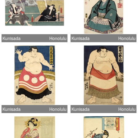
Kunisada
Honolulu
Kunisada
Honolulu
Kunisada
Honolulu
Kunisada
Honolulu