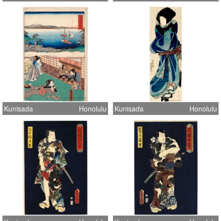
Kunisada
Honolulu
Kunisada
Honolulu