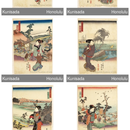
Kunisada
Honolulu
Kunisada
Honolulu
Kunisada
Honolulu
Kunisada
Honolulu