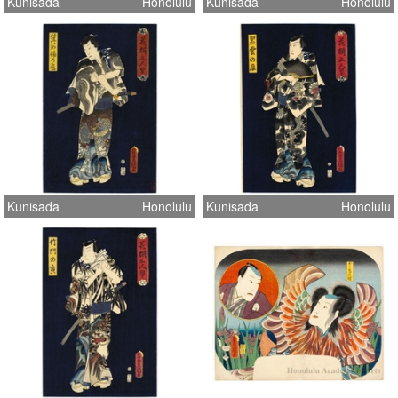
Kunisada
Honolulu
Kunisada
Honolulu
Kunisada
Honolulu
Kunisada
Honolulu