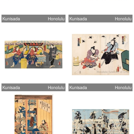
Kunisada
Honolulu
Kunisada
Honolulu
Kunisada
Honolulu
Kunisada
Honolulu