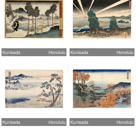
Kunisada
Honolulu
Kunisada
Honolulu
Kunisada
Honolulu
Kunisada
Honolulu