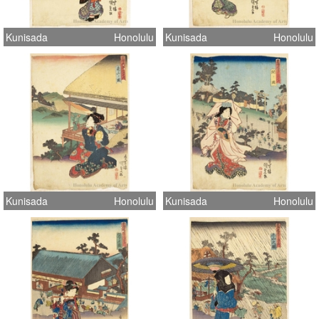
Kunisada
Honolulu
Kunisada
Honolulu
Kunisada
Honolulu
Kunisada
Honolulu