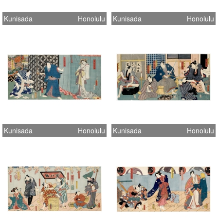
Kunisada
Honolulu
Kunisada
Honolulu
Kunisada
Honolulu
Kunisada
Honolulu