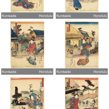
Kunisada
Honolulu
Kunisada
Honolulu
Kunisada
Honolulu
Kunisada
Honolulu