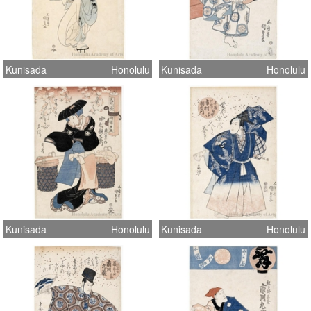
Kunisada
Honolulu
Kunisada
Honolulu
Kunisada
Honolulu
Kunisada
Honolulu