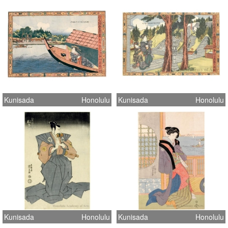
Kunisada
Honolulu
Kunisada
Honolulu
Kunisada
Honolulu
Kunisada
Honolulu