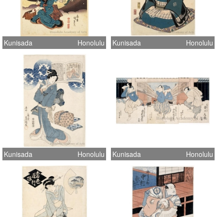
Kunisada
Honolulu
Kunisada
Honolulu
Kunisada
Honolulu
Kunisada
Honolulu