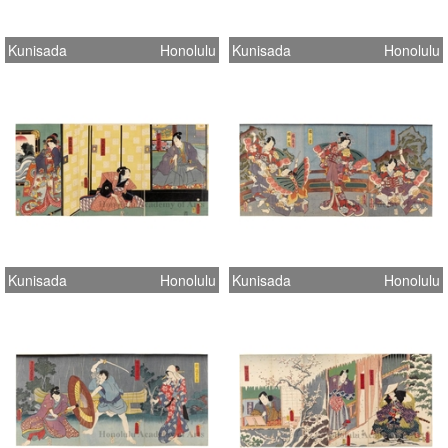
Kunisada
Honolulu
Kunisada
Honolulu
Kunisada
Honolulu
Kunisada
Honolulu