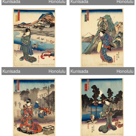
Kunisada
Honolulu
Kunisada
Honolulu
Kunisada
Honolulu
Kunisada
Honolulu