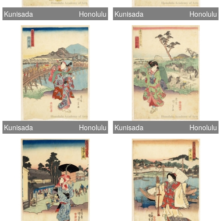
Kunisada
Honolulu
Kunisada
Honolulu
Kunisada
Honolulu
Kunisada
Honolulu