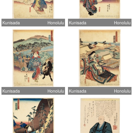
Kunisada
Honolulu
Kunisada
Honolulu
Kunisada
Honolulu
Kunisada
Honolulu