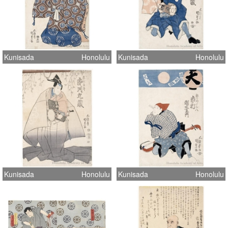
Kunisada
Honolulu
Kunisada
Honolulu
Kunisada
Honolulu
Kunisada
Honolulu