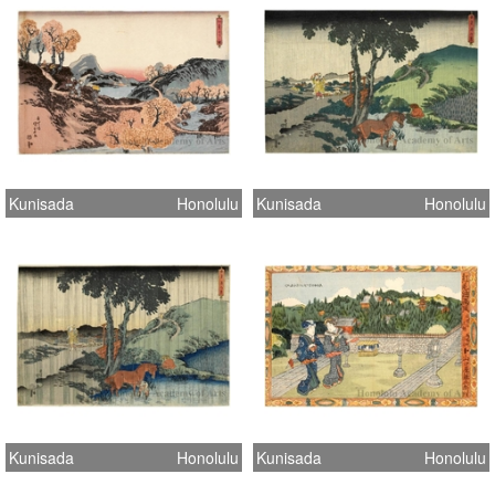
Kunisada
Honolulu
Kunisada
Honolulu
Kunisada
Honolulu
Kunisada
Honolulu