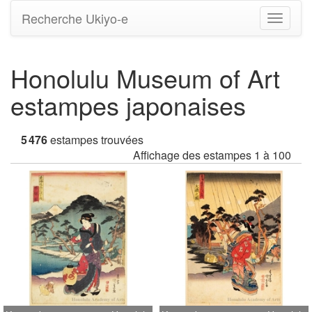
Recherche Ukiyo-e
Bascule
la
navigati
Honolulu Museum of Art
estampes japonaises
5 476
estampes trouvées
Affichage des estampes 1 à 100