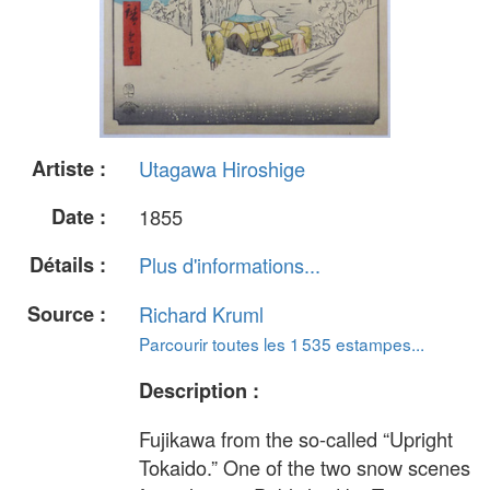
Artiste :
Utagawa Hiroshige
Date :
1855
Détails :
Plus d'informations...
Source :
Richard Kruml
Parcourir toutes les 1 535 estampes...
Description :
Fujikawa from the so-called “Upright
Tokaido.” One of the two snow scenes