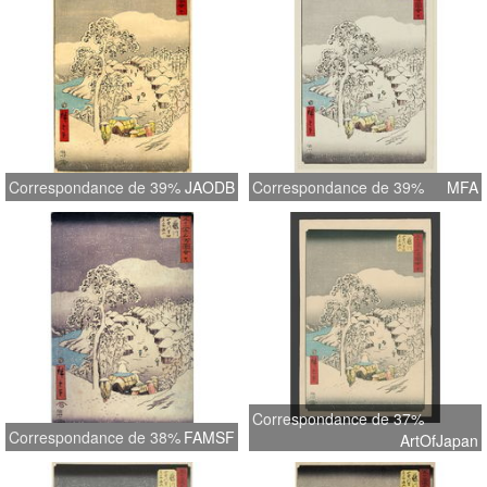
Correspondance de 39%
JAODB
Correspondance de 39%
MFA
Correspondance de 37%
Correspondance de 38%
FAMSF
ArtOfJapan