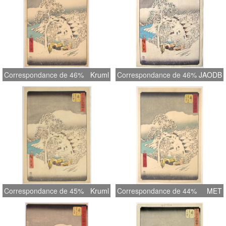
Correspondance de 46%
Kruml
Correspondance de 46%
JAODB
Correspondance de 45%
Kruml
Correspondance de 44%
MET