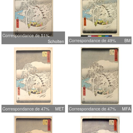
Correspondance de 51%
Correspondance de 49%
BM
Scholten
Correspondance de 47%
MET
Correspondance de 47%
MFA