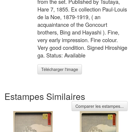
from the set. Published by Tsutaya,
Hare 7, 1855. Ex collection Paul-Louis
de la Noe, 1879-1919, ( an
acquaintance of the Goncourt
brothers, Bing and Hayashi ). Fine,
very early impression. Fine colour.
Very good condition. Signed Hiroshige
ga. Status: Available
Télécharger l'image
Estampes Similaires
Comparer les estampes...