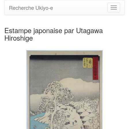
Recherche Ukiyo-e
Bascule
la
navigati
Estampe japonaise par Utagawa
Hiroshige