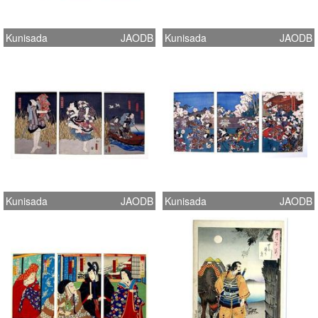
Kunisada
JAODB
Kunisada
JAODB
Kunisada
JAODB
Kunisada
JAODB