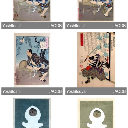
Yoshitoshi
JAODB
Yoshitoshi
JAODB
Yoshitoshi
JAODB
Yoshitsuya
JAODB