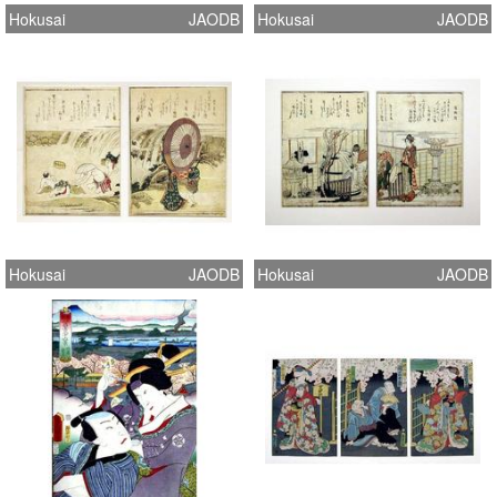
Hokusai
JAODB
Hokusai
JAODB
Hokusai
JAODB
Hokusai
JAODB