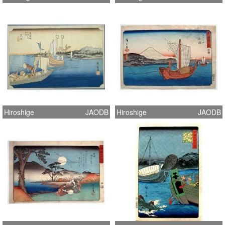
Hiroshige
JAODB
Hiroshige
JAODB