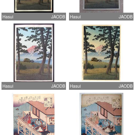
Hasui
JAODB
Hasui
JAODB
Hasui
JAODB
Hasui
JAODB