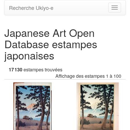
Recherche Ukiyo-e
Bascule
la
navigati
Japanese Art Open
Database estampes
japonaises
17 130
estampes trouvées
Affichage des estampes 1 à 100