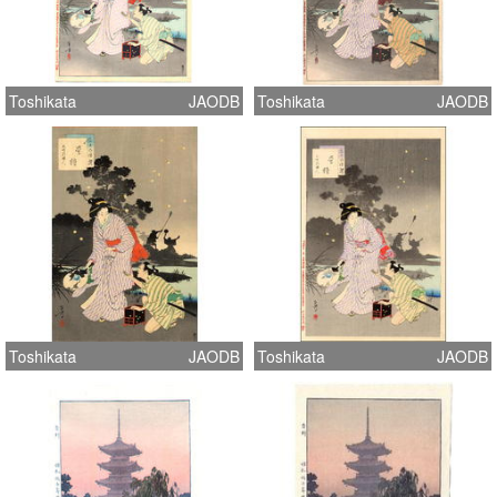
Toshikata
JAODB
Toshikata
JAODB
Toshikata
JAODB
Toshikata
JAODB