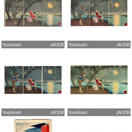
Yoshitoshi
JAODB
Yoshitoshi
JAODB
Yoshitoshi
JAODB
Yoshitoshi
JAODB