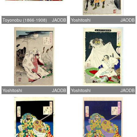
Toyonobu (1866-1908)
JAODB
Yoshitoshi
JAODB
Yoshitoshi
JAODB
Yoshitoshi
JAODB