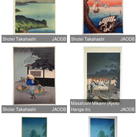
Shotei Takahashi
JAODB
Shotei Takahashi
JAODB
Masatoshi Mikami (Kyoto
Shotei Takahashi
JAODB
Hanga-In)
JAODB