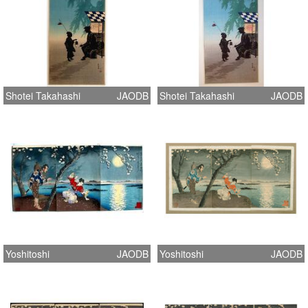
Shotei Takahashi
JAODB
Shotei Takahashi
JAODB
Yoshitoshi
JAODB
Yoshitoshi
JAODB