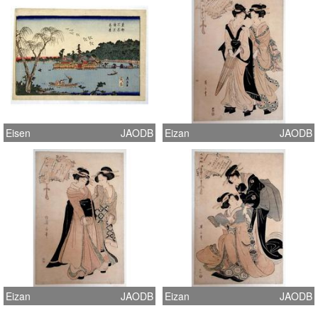
Eisen
JAODB
Eizan
JAODB
Eizan
JAODB
Eizan
JAODB