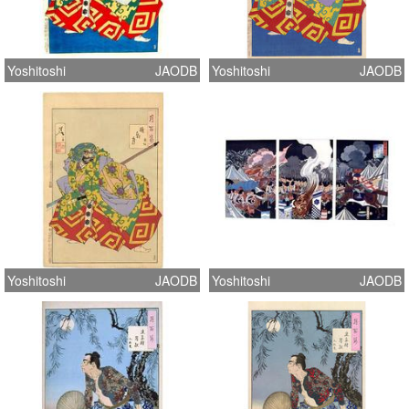
Yoshitoshi
JAODB
Yoshitoshi
JAODB
Yoshitoshi
JAODB
Yoshitoshi
JAODB