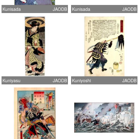
Kunisada
JAODB
Kunisada
JAODB
Kuniyasu
JAODB
Kuniyoshi
JAODB