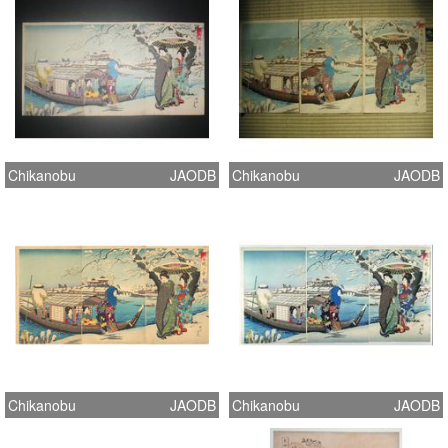
Chikanobu
JAODB
Chikanobu
JAODB
Chikanobu
JAODB
Chikanobu
JAODB