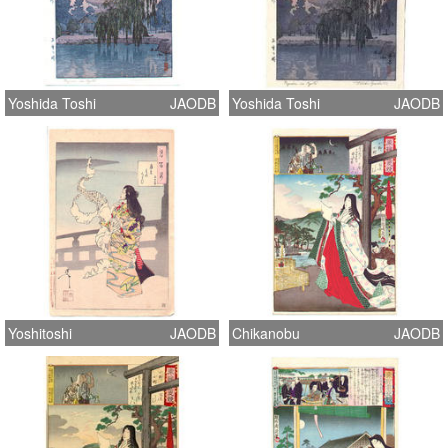
Yoshida Toshi
JAODB
Yoshida Toshi
JAODB
Yoshitoshi
JAODB
Chikanobu
JAODB