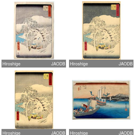
Hiroshige
JAODB
Hiroshige
JAODB
Hiroshige
JAODB
Hiroshige
JAODB