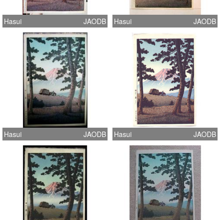
Hasui
JAODB
Hasui
JAODB
Hasui
JAODB
Hasui
JAODB