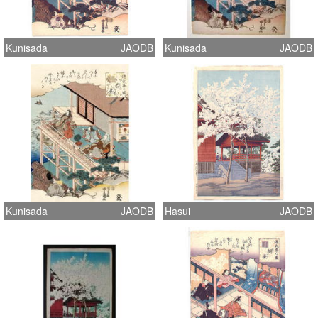
Kunisada
JAODB
Kunisada
JAODB
Kunisada
JAODB
Hasui
JAODB