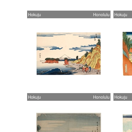
Hokuju
Honolulu
Hokuju
Hokuju
Honolulu
Hokuju