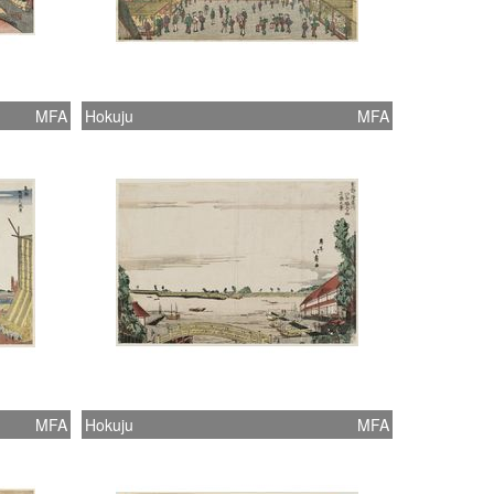
MFA
Hokuju
MFA
MFA
Hokuju
MFA