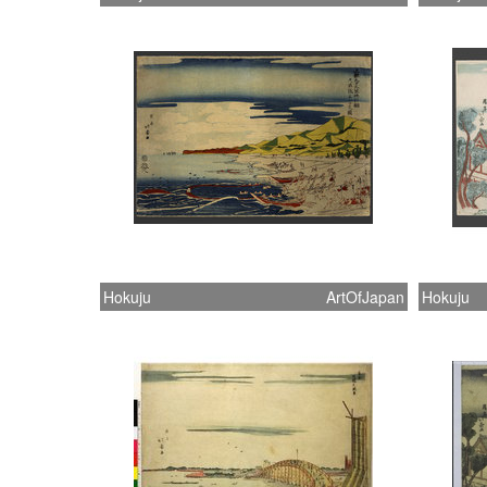
Hokuju
ArtOfJapan
Hokuju