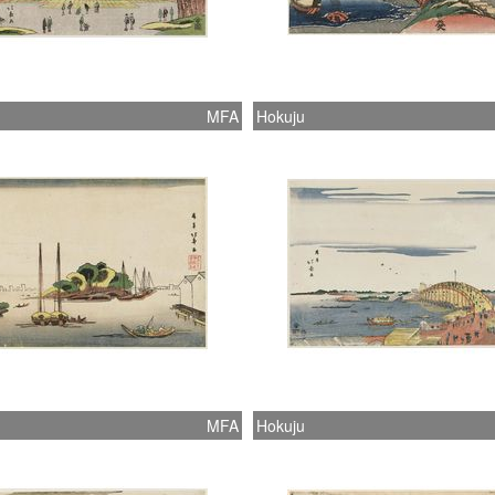
MFA
Hokuju
MFA
Hokuju