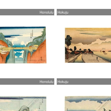
Honolulu
Hokuju
Honolulu
Hokuju