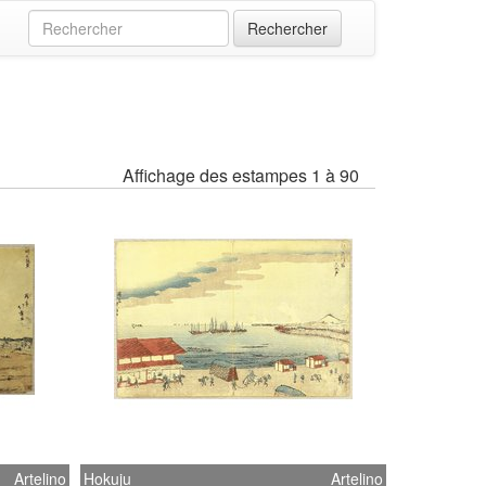
Affichage des estampes 1 à 90
Artelino
Hokuju
Artelino