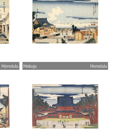
Honolulu
Hokuju
Honolulu