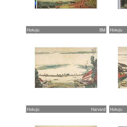
Hokuju
BM
Hokuju
Hokuju
Harvard
Hokuju