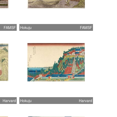
FAMSF
Hokuju
FAMSF
Harvard
Hokuju
Harvard