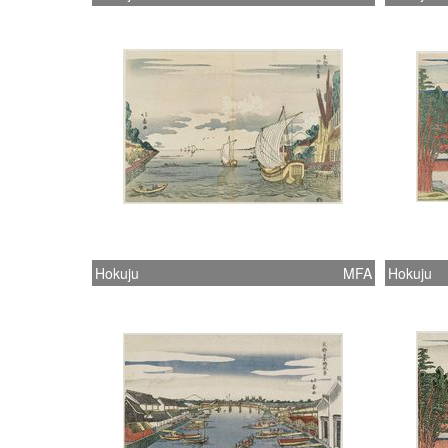
Hokuju
MFA
Hokuju