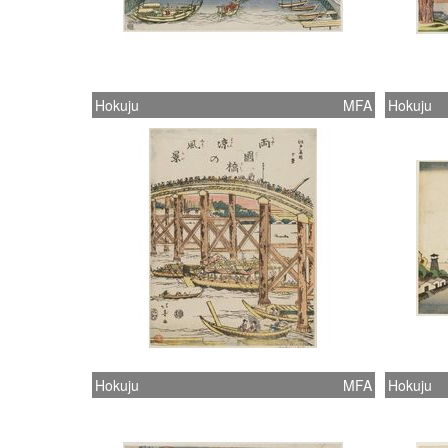
Hokuju
MFA
Hokuju
Hokuju
MFA
Hokuju