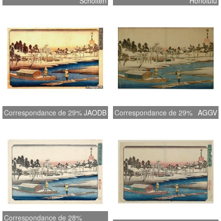
Scholten
Honolulu
Correspondance de 29%
JAODB
Correspondance de 29%
AGGV
Correspondance de 28%