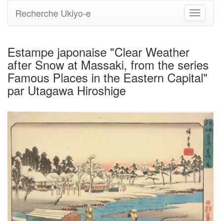
Recherche Ukiyo-e
Bascule
la
navigati
Estampe japonaise "Clear Weather
after Snow at Massaki, from the series
Famous Places in the Eastern Capital"
par Utagawa Hiroshige