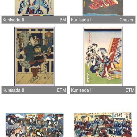
Kunisada II
BM
Kunisada II
Chazen
Kunisada II
ETM
Kunisada II
ETM