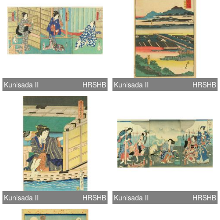
Kunisada II
HRSHB
Kunisada II
HRSHB
Kunisada II
HRSHB
Kunisada II
HRSHB