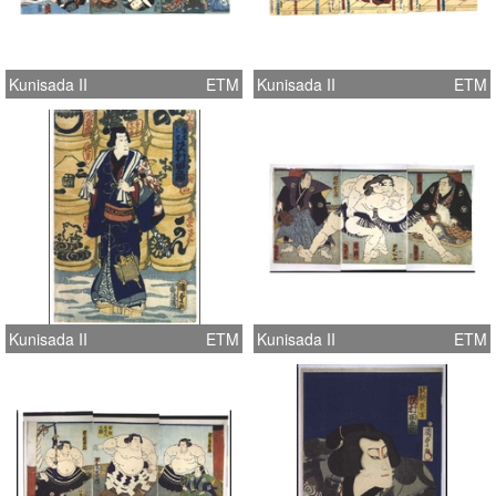
Kunisada II
ETM
Kunisada II
ETM
Kunisada II
ETM
Kunisada II
ETM