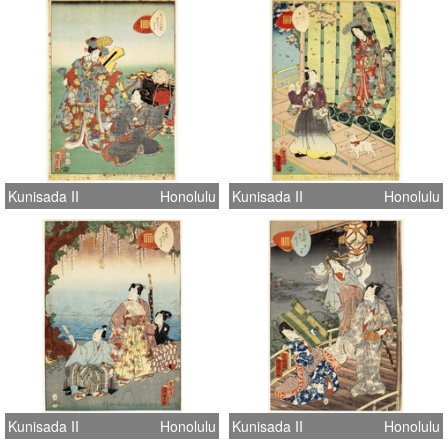
Kunisada II
Honolulu
Kunisada II
Honolulu
Kunisada II
Honolulu
Kunisada II
Honolulu