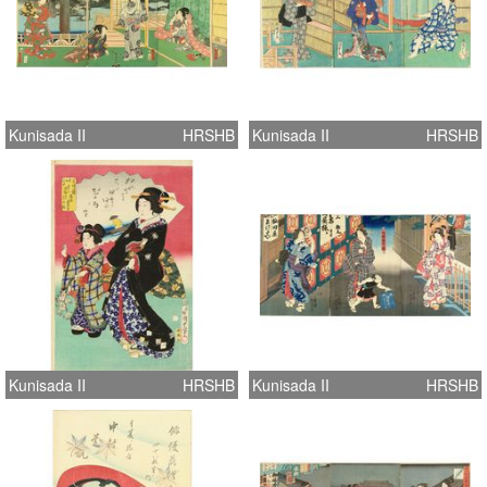
Kunisada II
HRSHB
Kunisada II
HRSHB
Kunisada II
HRSHB
Kunisada II
HRSHB