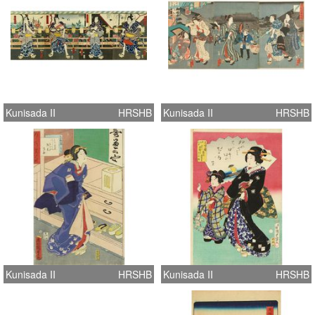
Kunisada II
HRSHB
Kunisada II
HRSHB
Kunisada II
HRSHB
Kunisada II
HRSHB