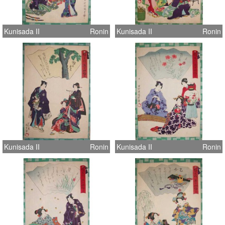
Kunisada II
Ronin
Kunisada II
Ronin
Kunisada II
Ronin
Kunisada II
Ronin