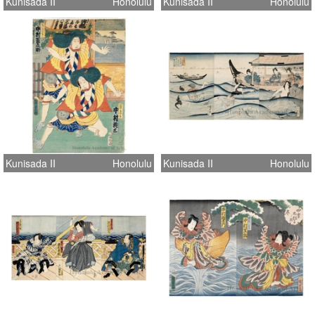
Kunisada II
Honolulu
Kunisada II
Honolulu
Kunisada II
Honolulu
Kunisada II
Honolulu