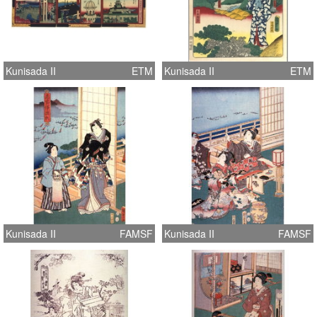
Kunisada II
ETM
Kunisada II
ETM
Kunisada II
FAMSF
Kunisada II
FAMSF