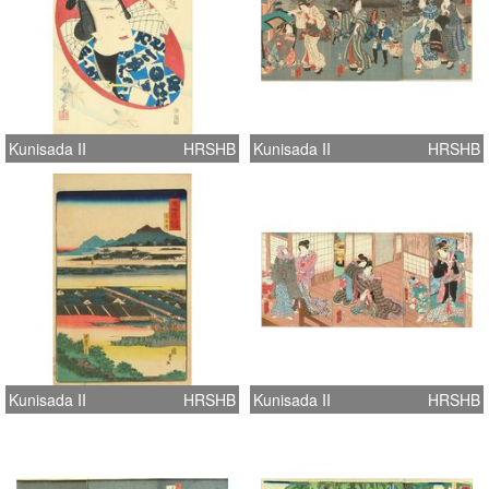
Kunisada II
HRSHB
Kunisada II
HRSHB
Kunisada II
HRSHB
Kunisada II
HRSHB