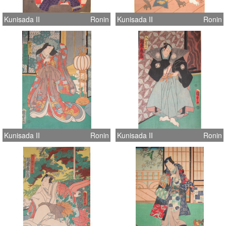
Kunisada II
Ronin
Kunisada II
Ronin
Kunisada II
Ronin
Kunisada II
Ronin