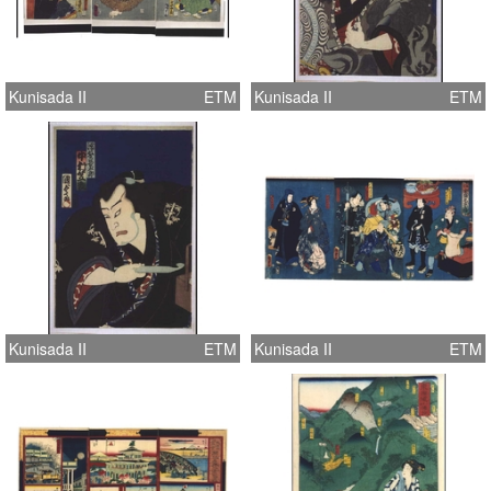
Kunisada II
ETM
Kunisada II
ETM
Kunisada II
ETM
Kunisada II
ETM