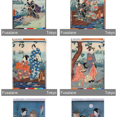
Fusatane
Tokyo
Fusatane
Tokyo
Fusatane
Tokyo
Fusatane
Tokyo