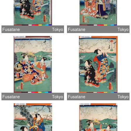
Fusatane
Tokyo
Fusatane
Tokyo
Fusatane
Tokyo
Fusatane
Tokyo