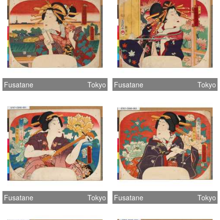
Fusatane
Tokyo
Fusatane
Tokyo
Fusatane
Tokyo
Fusatane
Tokyo