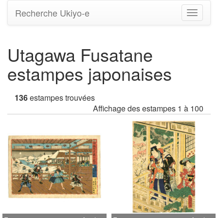
Recherche Ukiyo-e
Bascule
la
navigati
Utagawa Fusatane
estampes japonaises
136
estampes trouvées
Affichage des estampes 1 à 100