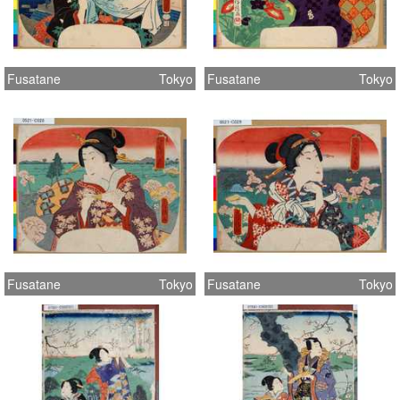
Fusatane
Tokyo
Fusatane
Tokyo
Fusatane
Tokyo
Fusatane
Tokyo