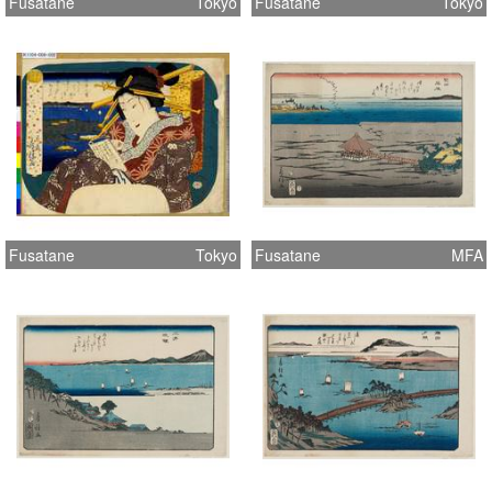
Fusatane
Tokyo
Fusatane
Tokyo
Fusatane
Tokyo
Fusatane
MFA