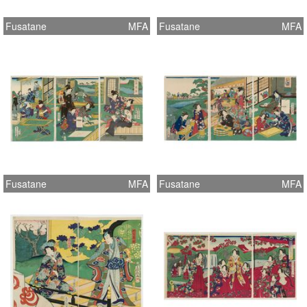
Fusatane
MFA
Fusatane
MFA
Fusatane
MFA
Fusatane
MFA