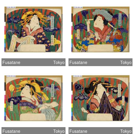
Fusatane
Tokyo
Fusatane
Tokyo
Fusatane
Tokyo
Fusatane
Tokyo