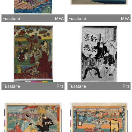
Fusatane
MFA
Fusatane
MFA
Fusatane
Rits
Fusatane
Rits