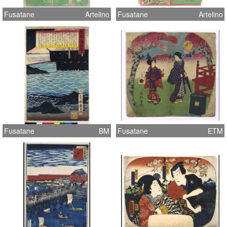
Fusatane
Artelino
Fusatane
Artelino
Fusatane
BM
Fusatane
ETM