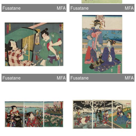
Fusatane
MFA
Fusatane
MFA
Fusatane
MFA
Fusatane
MFA