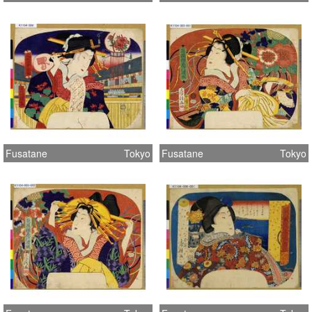
Fusatane
Tokyo
Fusatane
Tokyo