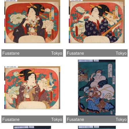
Fusatane
Tokyo
Fusatane
Tokyo
Fusatane
Tokyo
Fusatane
Tokyo