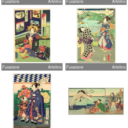
Fusatane
Artelino
Fusatane
Artelino
Fusatane
Artelino
Fusatane
Artelino