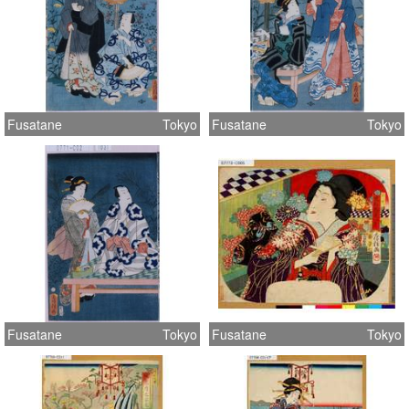
Fusatane
Tokyo
Fusatane
Tokyo
Fusatane
Tokyo
Fusatane
Tokyo