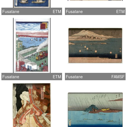
Fusatane
ETM
Fusatane
ETM
Fusatane
ETM
Fusatane
FAMSF