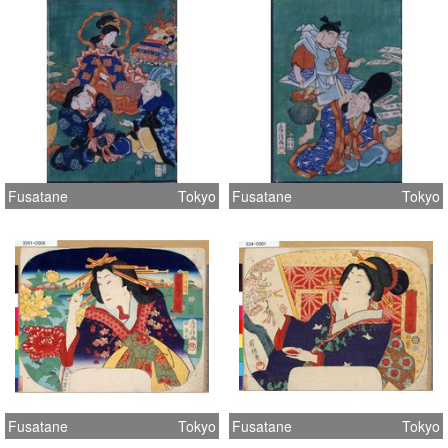
Fusatane
Tokyo
Fusatane
Tokyo
Fusatane
Tokyo
Fusatane
Tokyo