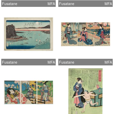
Fusatane
MFA
Fusatane
MFA
Fusatane
MFA
Fusatane
MFA