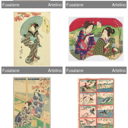
Fusatane
Artelino
Fusatane
Artelino
Fusatane
Artelino
Fusatane
Artelino