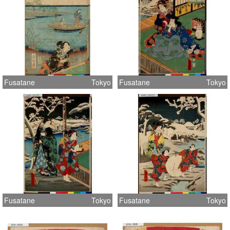
Fusatane
Tokyo
Fusatane
Tokyo
Fusatane
Tokyo
Fusatane
Tokyo