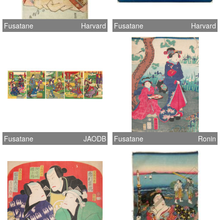
Fusatane
Harvard
Fusatane
Harvard
Fusatane
JAODB
Fusatane
Ronin