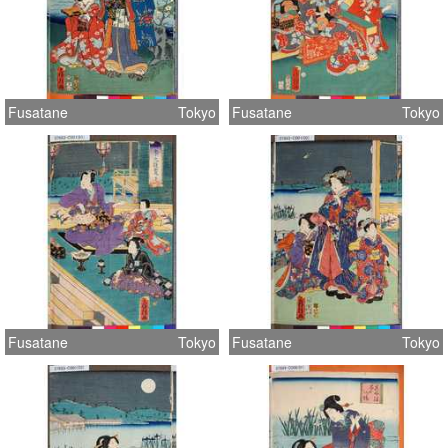
Fusatane
Tokyo
Fusatane
Tokyo
Fusatane
Tokyo
Fusatane
Tokyo