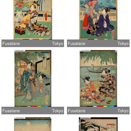
Fusatane
Tokyo
Fusatane
Tokyo
Fusatane
Tokyo
Fusatane
Tokyo