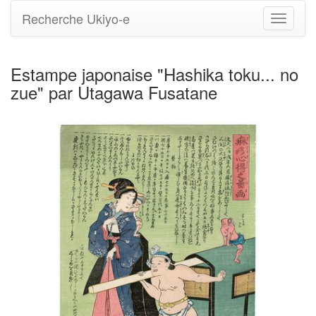
Recherche Ukiyo-e
Bascule
la
navigati
Estampe japonaise "Hashika toku... no
zue" par Utagawa Fusatane