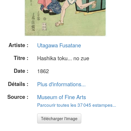
Artiste :
Utagawa Fusatane
Titre :
Hashika toku... no zue
Date :
1862
Détails :
Plus d'informations...
Source :
Museum of Fine Arts
Parcourir toutes les 37 045 estampes...
Télécharger l'image