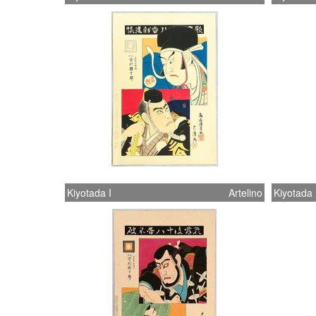
Kiyotada I
Artelino
Kiyotada 