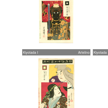
Kiyotada I
Artelino
Kiyotada 