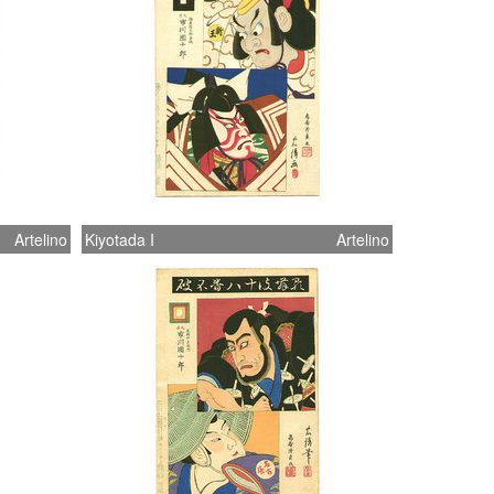
Artelino
Kiyotada I
Artelino