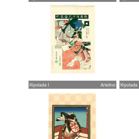
Kiyotada I
Artelino
Kiyotada 