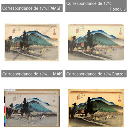
Correspondance de 17%
Correspondance de 17%
FAMSF
Honolulu
Correspondance de 17%
MAK
Correspondance de 17%
Chazen