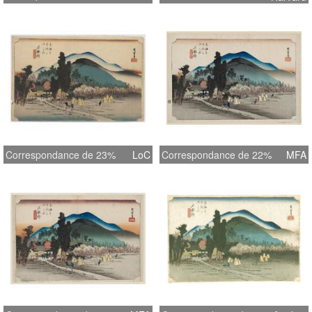
Correspondance de 23%
LoC
Correspondance de 22%
MFA