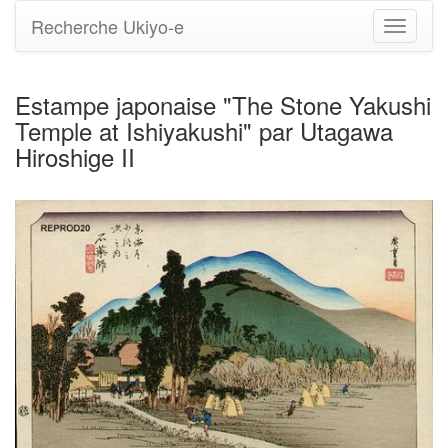
Recherche Ukiyo-e
Bascule
la
navigati
Estampe japonaise "The Stone Yakushi
Temple at Ishiyakushi" par Utagawa
Hiroshige II