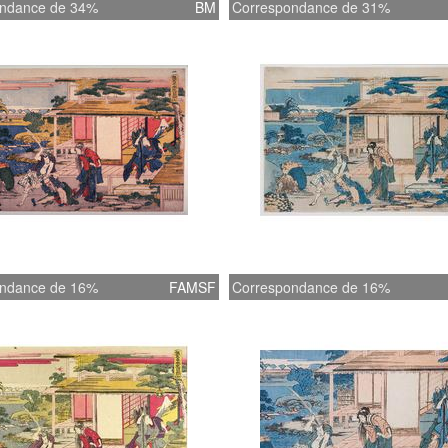
ndance de 34%
BM
Correspondance de 31%
ndance de 16%
FAMSF
Correspondance de 16%