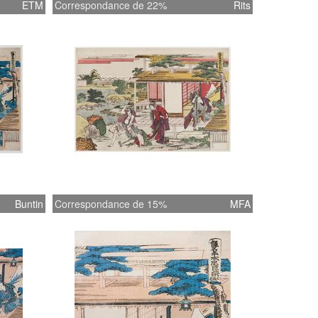
ETM
Correspondance de 22%
Rits
Buntin
Correspondance de 15%
MFA