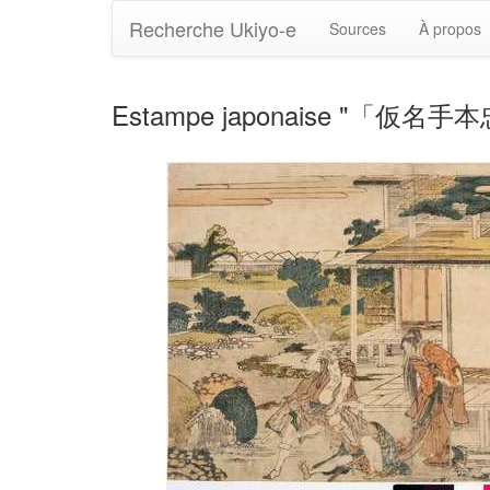
Recherche Ukiyo-e
Sources
À propos
Estampe japonaise "「仮名手本