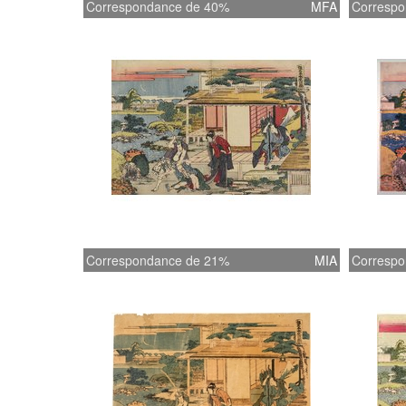
Correspondance de 40%
MFA
Correspo
Correspondance de 21%
MIA
Correspo