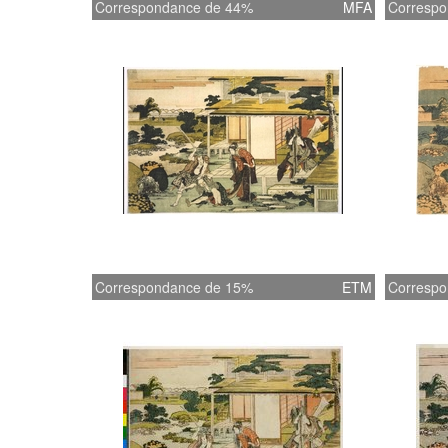
Correspondance de 44%
MFA
Correspo
Correspondance de 15%
ETM
Correspo