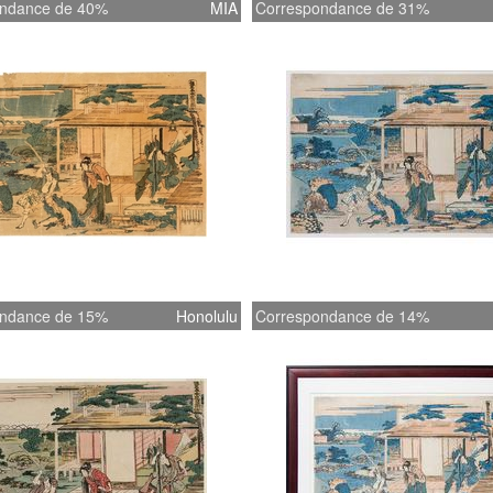
ndance de 40%
MIA
Correspondance de 31%
ndance de 15%
Honolulu
Correspondance de 14%