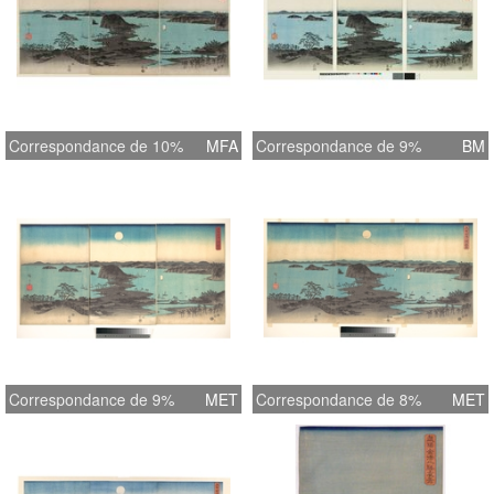
Correspondance de 10%
MFA
Correspondance de 9%
BM
Correspondance de 9%
MET
Correspondance de 8%
MET