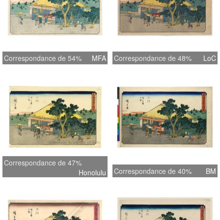
Correspondance de 54%
MFA
Correspondance de 48%
LoC
Correspondance de 47%
Correspondance de 40%
BM
Honolulu