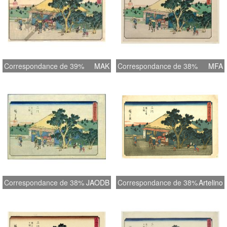
Correspondance de 39%
MAK
Correspondance de 38%
MFA
Correspondance de 38%
JAODB
Correspondance de 38%
Artelino