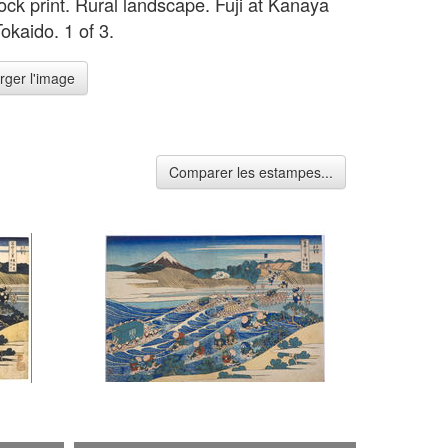
ck print. Rural landscape. Fuji at Kanaya
okaido. 1 of 3.
rger l'image
Comparer les estampes...