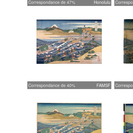
Correspondance de 47%
Honolulu
Correspo
Correspondance de 40%
FAMSF
Correspo