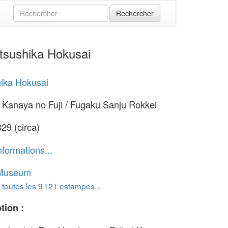
tsushika Hokusai
ika Hokusai
 Kanaya no Fuji / Fugaku Sanju Rokkei
29 (circa)
nformations...
 Museum
 toutes les 9 121 estampes...
tion :