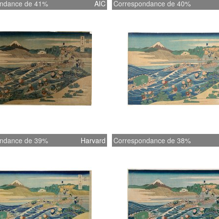
ndance de 41%
AIC
Correspondance de 40%
ndance de 39%
Harvard
Correspondance de 38%