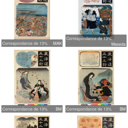
Correspondance de 13%
Correspondance de 13%
MAK
Waseda
Correspondance de 13%
BM
Correspondance de 13%
BM