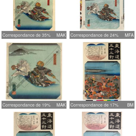
Correspondance de 35%
MAK
Correspondance de 24%
MFA
Correspondance de 19%
MAK
Correspondance de 17%
BM