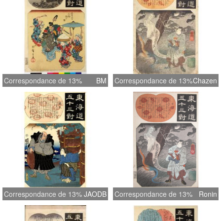
Correspondance de 13%
BM
Correspondance de 13%
Chazen
Correspondance de 13%
JAODB
Correspondance de 13%
Ronin