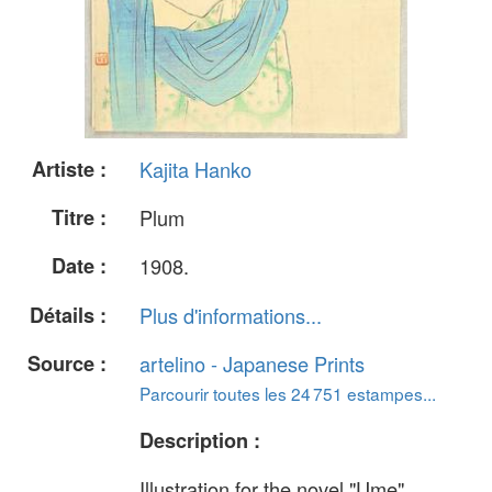
Artiste :
Kajita Hanko
Titre :
Plum
Date :
1908.
Détails :
Plus d'informations...
Source :
artelino - Japanese Prints
Parcourir toutes les 24 751 estampes...
Description :
Illustration for the novel "Ume"