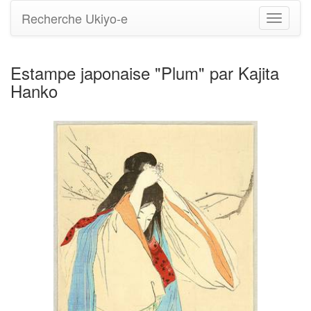
Recherche Ukiyo-e
Bascule
la
navigati
Estampe japonaise "Plum" par Kajita
Hanko