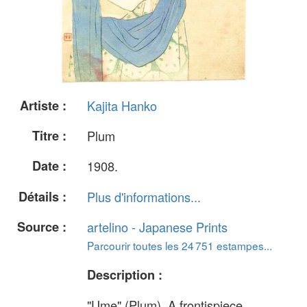
Artiste :
Kajita Hanko
Titre :
Plum
Date :
1908.
Détails :
Plus d'informations...
Source :
artelino - Japanese Prints
Parcourir toutes les 24 751 estampes...
Description :
"Ume" (Plum). A frontispiece