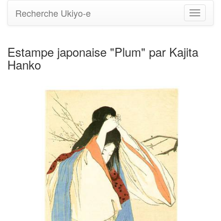
Recherche Ukiyo-e
Bascule
la
navigati
Estampe japonaise "Plum" par Kajita
Hanko