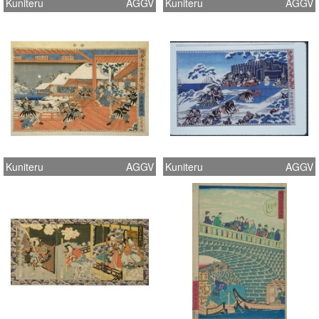
Kuniteru
AGGV
Kuniteru
AGGV
Kuniteru
AGGV
Kuniteru
AGGV