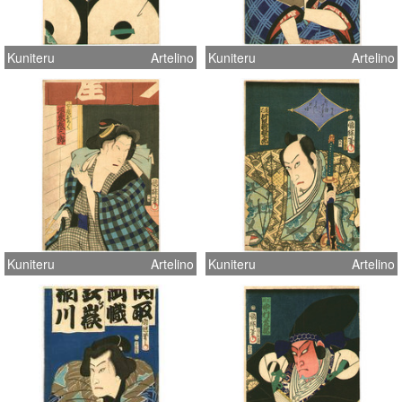
Kuniteru
Artelino
Kuniteru
Artelino
Kuniteru
Artelino
Kuniteru
Artelino