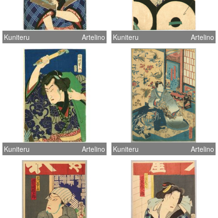
Kuniteru
Artelino
Kuniteru
Artelino
Kuniteru
Artelino
Kuniteru
Artelino