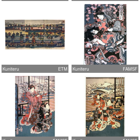
Kuniteru
ETM
Kuniteru
FAMSF