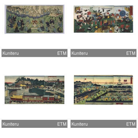
Kuniteru
ETM
Kuniteru
ETM
Kuniteru
ETM
Kuniteru
ETM