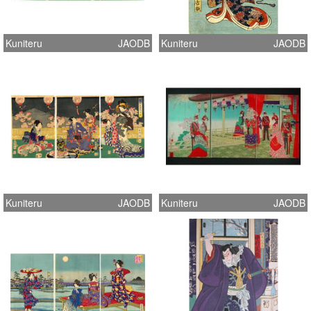
Kuniteru
JAODB
Kuniteru
JAODB
Kuniteru
JAODB
Kuniteru
JAODB