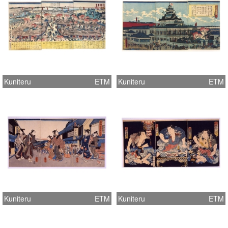
Kuniteru
ETM
Kuniteru
ETM
Kuniteru
ETM
Kuniteru
ETM