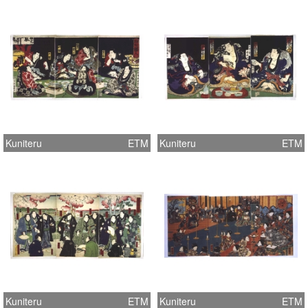
Kuniteru
ETM
Kuniteru
ETM
Kuniteru
ETM
Kuniteru
ETM