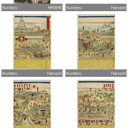
Kuniteru
HRSHB
Kuniteru
Harvard
Kuniteru
Harvard
Kuniteru
Harvard