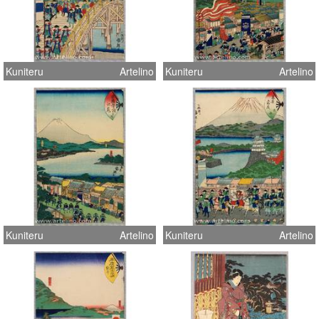
Kuniteru
Artelino
Kuniteru
Artelino
Kuniteru
Artelino
Kuniteru
Artelino