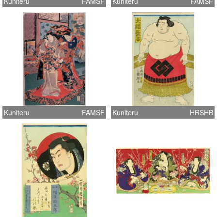
Kuniteru
FAMSF
Kuniteru
FAMSF
Kuniteru
FAMSF
Kuniteru
HRSHB