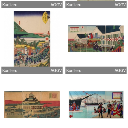
Kuniteru
AGGV
Kuniteru
AGGV
Kuniteru
AGGV
Kuniteru
AGGV