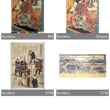
Kuniteru
BM
Kuniteru
Chazen
Kuniteru
ETM
Kuniteru
ETM