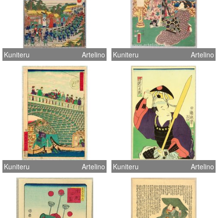
Kuniteru
Artelino
Kuniteru
Artelino
Kuniteru
Artelino
Kuniteru
Artelino