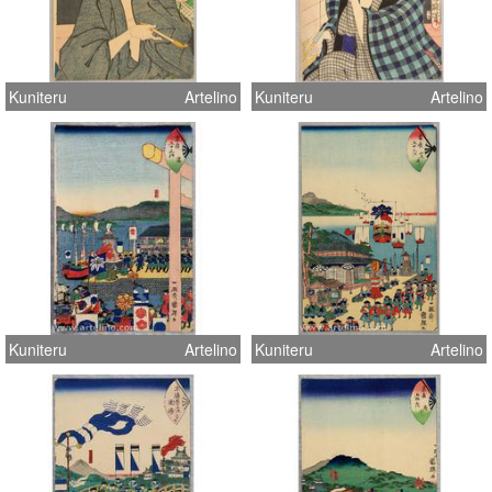
Kuniteru
Artelino
Kuniteru
Artelino
Kuniteru
Artelino
Kuniteru
Artelino