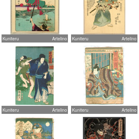
Kuniteru
Artelino
Kuniteru
Artelino
Kuniteru
Artelino
Kuniteru
Artelino