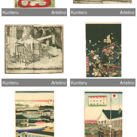
Kuniteru
Artelino
Kuniteru
Artelino
Kuniteru
Artelino
Kuniteru
Artelino