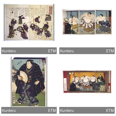
Kuniteru
ETM
Kuniteru
ETM
Kuniteru
ETM
Kuniteru
ETM