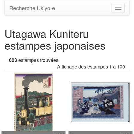
Recherche Ukiyo-e
Bascule
la
navigati
Utagawa Kuniteru
estampes japonaises
623
estampes trouvées
Affichage des estampes 1 à 100