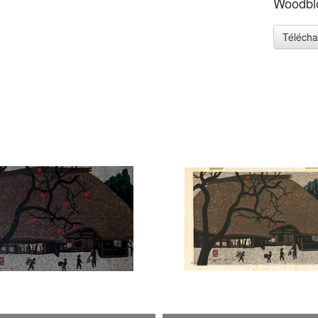
Woodblo
Télécha