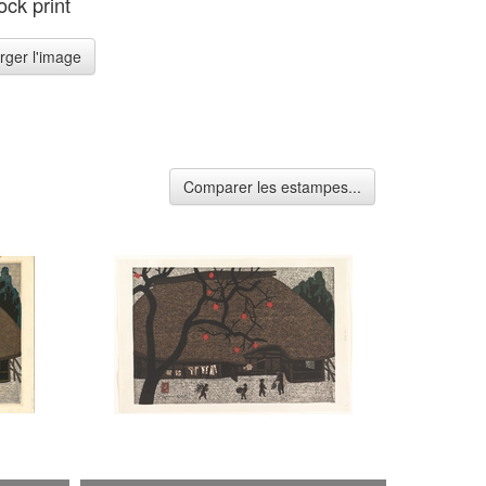
ck print
rger l'image
Comparer les estampes...