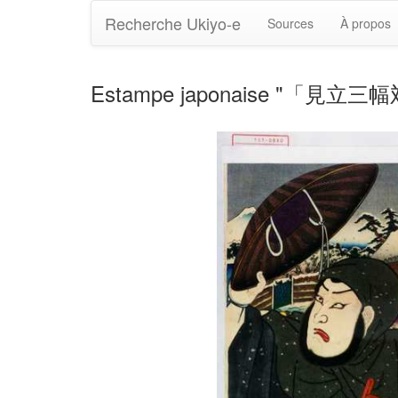
Recherche Ukiyo-e
Sources
À propos
Estampe japonaise "「見立三幅対