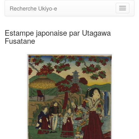
Recherche Ukiyo-e
Bascule
la
navigati
Estampe japonaise par Utagawa
Fusatane