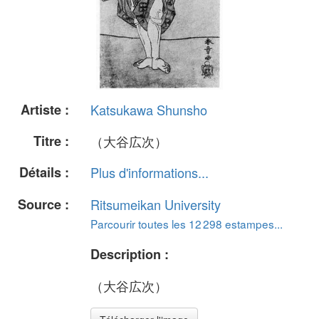
Artiste :
Katsukawa Shunsho
Titre :
（大谷広次）
Détails :
Plus d'informations...
Source :
Ritsumeikan University
Parcourir toutes les 12 298 estampes...
Description :
（大谷広次）