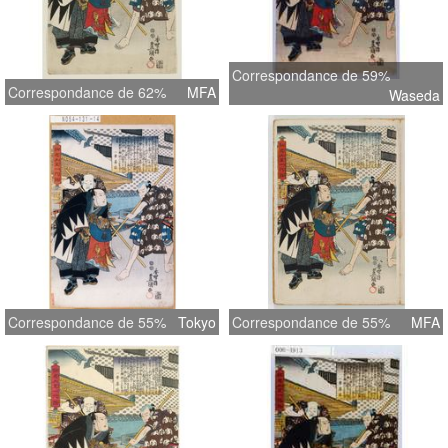
Correspondance de 59%
Correspondance de 62%
MFA
Waseda
Correspondance de 55%
Tokyo
Correspondance de 55%
MFA