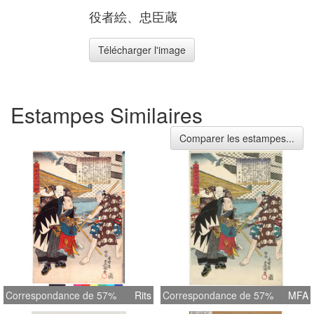
役者絵、忠臣蔵
Télécharger l'image
Estampes Similaires
Comparer les estampes...
Correspondance de 57%
Rits
Correspondance de 57%
MFA