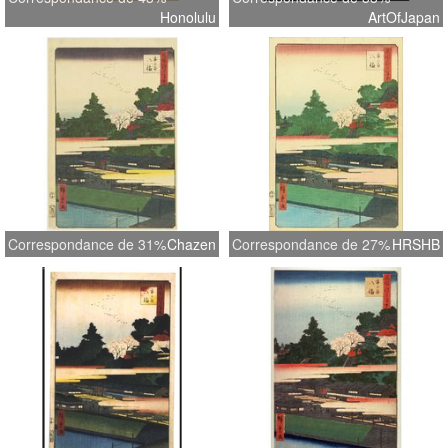
Honolulu
ArtOfJapan
Correspondance de 31%
Chazen
Correspondance de 27%
HRSHB