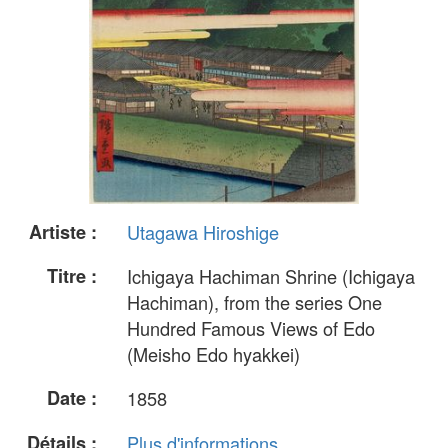
Artiste :
Utagawa Hiroshige
Titre :
Ichigaya Hachiman Shrine (Ichigaya
Hachiman), from the series One
Hundred Famous Views of Edo
(Meisho Edo hyakkei)
Date :
1858
Détails :
Plus d'informations...