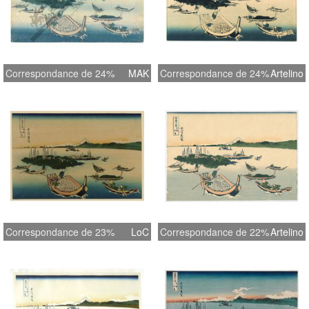
Correspondance de 24%
MAK
Correspondance de 24%
Artelino
Correspondance de 23%
LoC
Correspondance de 22%
Artelino