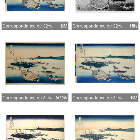
Correspondance de 32%
BM
Correspondance de 32%
Rits
Correspondance de 31%
AGGV
Correspondance de 31%
BM