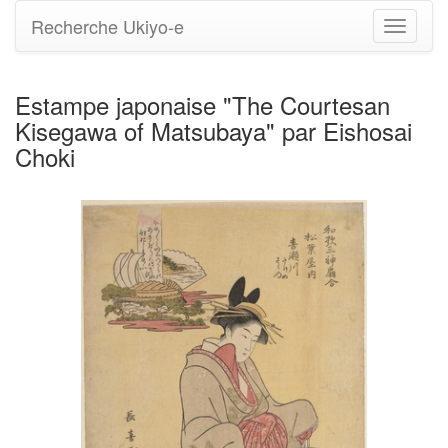
Recherche Ukiyo-e
Bascule
la
navigati
Estampe japonaise "The Courtesan
Kisegawa of Matsubaya" par Eishosai
Choki