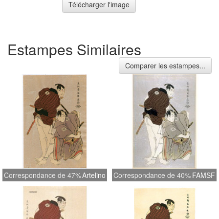
Télécharger l'image
Estampes Similaires
Comparer les estampes...
Correspondance de 47%
Artelino
Correspondance de 40%
FAMSF