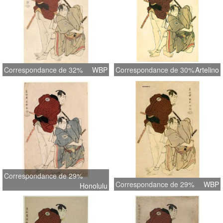
Correspondance de 32%
WBP
Correspondance de 30%
Artelino
Correspondance de 29%
Correspondance de 29%
WBP
Honolulu