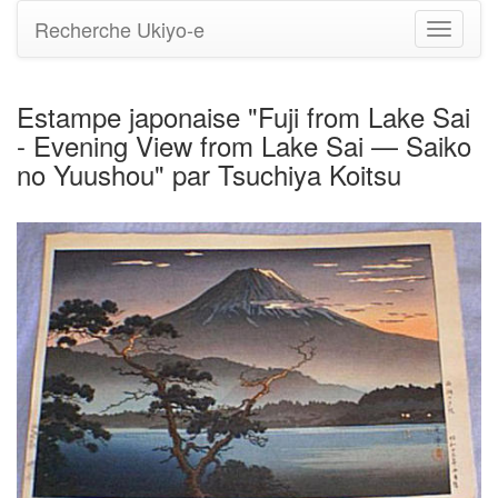
Recherche Ukiyo-e
Bascule
la
navigati
Estampe japonaise "Fuji from Lake Sai
- Evening View from Lake Sai — Saiko
no Yuushou" par Tsuchiya Koitsu