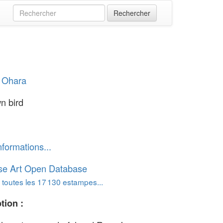
 Ohara
n bird
nformations...
se Art Open Database
 toutes les 17 130 estampes...
tion :