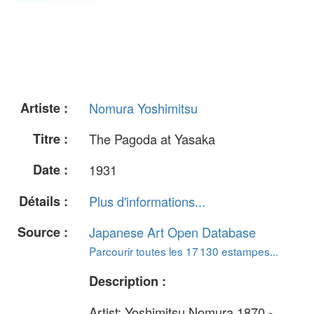
Artiste :
Nomura Yoshimitsu
Titre :
The Pagoda at Yasaka
Date :
1931
Détails :
Plus d'informations...
Source :
Japanese Art Open Database
Parcourir toutes les 17 130 estampes...
Description :
Artist: Yoshimitsu Nomura 1870 -