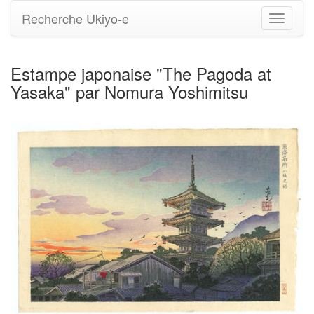
Recherche Ukiyo-e
Bascule
la
navigati
Estampe japonaise "The Pagoda at
Yasaka" par Nomura Yoshimitsu