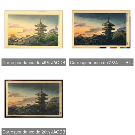
Correspondance de 49%
JAODB
Correspondance de 23%
Rits
Correspondance de 20%
JAODB