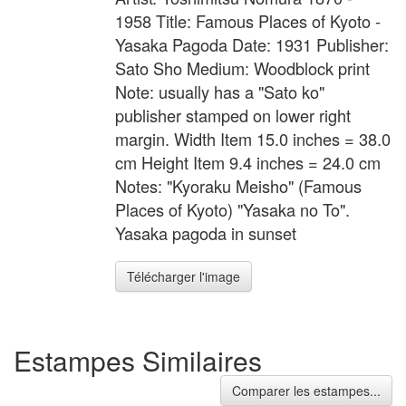
1958 Title: Famous Places of Kyoto -
Yasaka Pagoda Date: 1931 Publisher:
Sato Sho Medium: Woodblock print
Note: usually has a "Sato ko"
publisher stamped on lower right
margin. Width Item 15.0 inches = 38.0
cm Height Item 9.4 inches = 24.0 cm
Notes: "Kyoraku Meisho" (Famous
Places of Kyoto) "Yasaka no To".
Yasaka pagoda in sunset
Télécharger l'image
Estampes Similaires
Comparer les estampes...