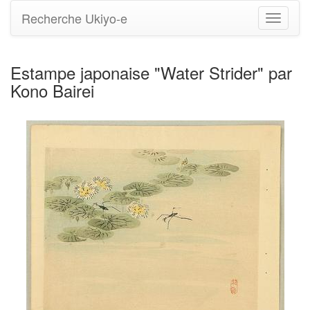
Recherche Ukiyo-e
Bascule
la
navigati
Estampe japonaise "Water Strider" par
Kono Bairei