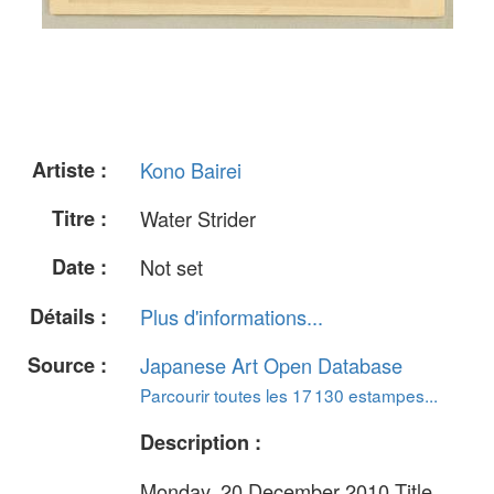
Artiste :
Kono Bairei
Titre :
Water Strider
Date :
Not set
Détails :
Plus d'informations...
Source :
Japanese Art Open Database
Parcourir toutes les 17 130 estampes...
Description :
Monday, 20 December 2010 Title