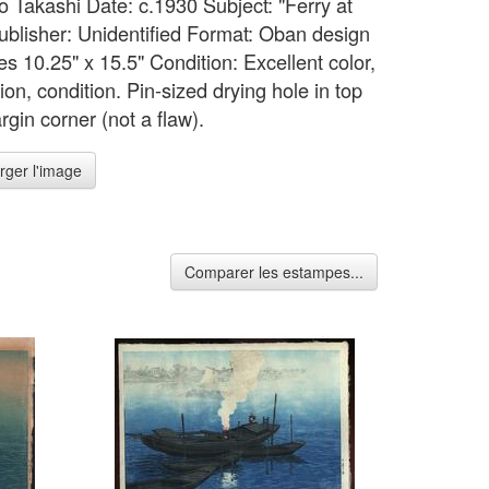
Ito Takashi Date: c.1930 Subject: "Ferry at
ublisher: Unidentified Format: Oban design
s 10.25" x 15.5" Condition: Excellent color,
on, condition. Pin-sized drying hole in top
rgin corner (not a flaw).
rger l'image
Comparer les estampes...