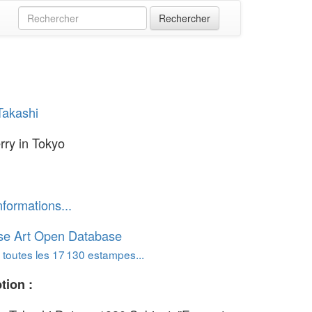
Takashi
rry in Tokyo
nformations...
se Art Open Database
 toutes les 17 130 estampes...
tion :