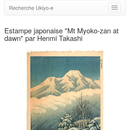
Recherche Ukiyo-e
Bascule
la
navigati
Estampe japonaise "Mt Myoko-zan at
dawn" par Henmi Takashi