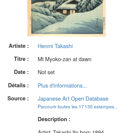
Artiste :
Henmi Takashi
Titre :
Mt Myoko-zan at dawn
Date :
Not set
Détails :
Plus d'informations...
Source :
Japanese Art Open Database
Parcourir toutes les 17 130 estampes...
Description :
Artist: Takashi Ito born 1894