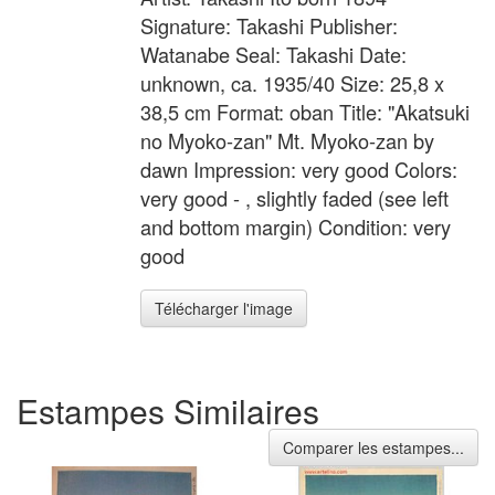
Signature: Takashi Publisher:
Watanabe Seal: Takashi Date:
unknown, ca. 1935/40 Size: 25,8 x
38,5 cm Format: oban Title: "Akatsuki
no Myoko-zan" Mt. Myoko-zan by
dawn Impression: very good Colors:
very good - , slightly faded (see left
and bottom margin) Condition: very
good
Télécharger l'image
Estampes Similaires
Comparer les estampes...