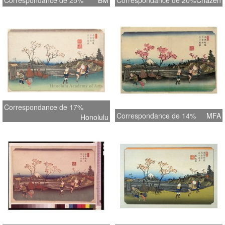
Correspondance de 25%
BM
Correspondance de 20%
Chazen
Correspondance de 17%
Correspondance de 14%
MFA
Honolulu