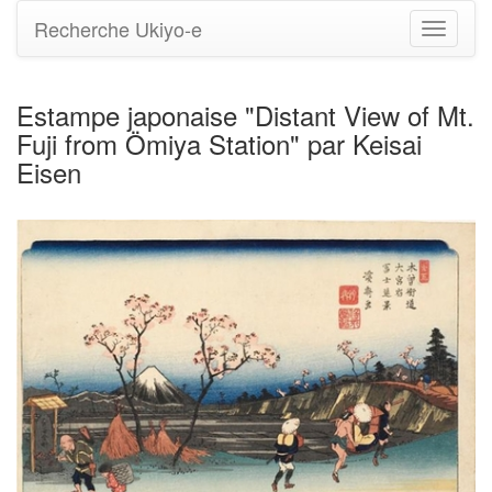
Recherche Ukiyo-e
Bascule
la
navigati
Estampe japonaise "Distant View of Mt.
Fuji from Ömiya Station" par Keisai
Eisen