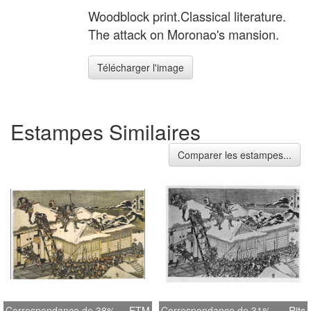
Woodblock print.Classical literature.
The attack on Moronao's mansion.
Télécharger l'image
Estampes Similaires
Comparer les estampes...
Correspondance de 38%
ETM
Correspondance de 31%
Rits