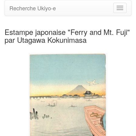
Recherche Ukiyo-e
Bascule
la
navigati
Estampe japonaise "Ferry and Mt. Fuji"
par Utagawa Kokunimasa