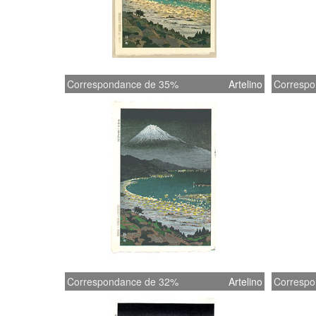
Correspondance de 35%
Artelino
Correspo
Correspondance de 32%
Artelino
Correspo