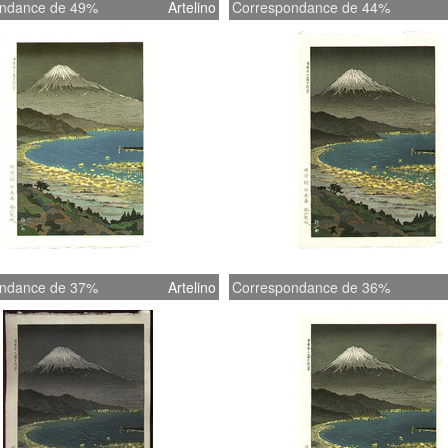
ndance de 49%
Artelino
Correspondance de 44%
ndance de 37%
Artelino
Correspondance de 36%