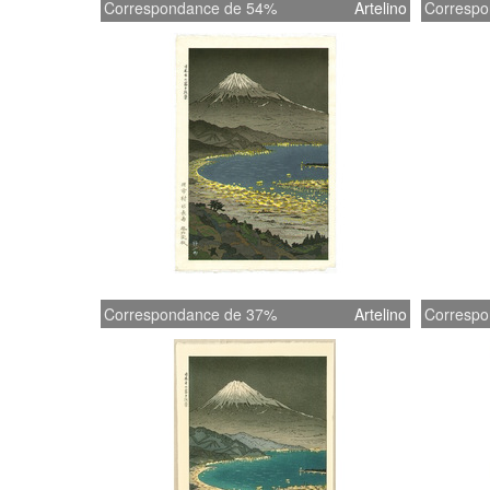
Correspondance de 54%
Artelino
Correspo
Correspondance de 37%
Artelino
Correspo