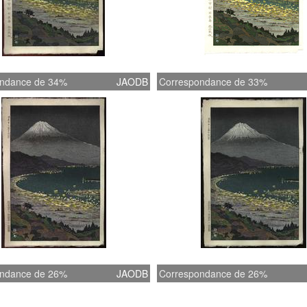
ndance de 34%
JAODB
Correspondance de 33%
ndance de 26%
JAODB
Correspondance de 26%