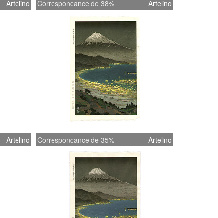
Artelino
Correspondance de 38%
Artelino
Artelino
Correspondance de 35%
Artelino