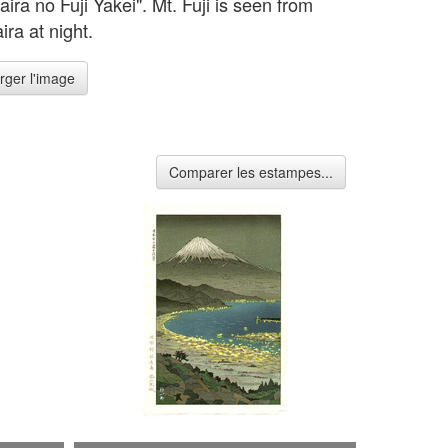
ira no Fuji Yakei". Mt. Fuji is seen from
ra at night.
rger l'image
Comparer les estampes...