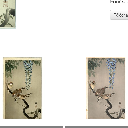
Four sp
Télécha