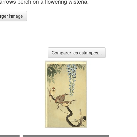
arrows perch on a flowering wisteria.
rger l'image
Comparer les estampes...