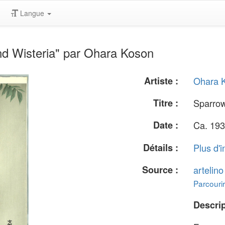
Langue
d Wisteria" par Ohara Koson
Artiste :
Ohara 
Titre :
Sparrow
Date :
Ca. 193
Détails :
Plus d'i
Source :
artelin
Parcourir
Descrip