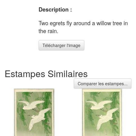
Description :
Two egrets fly around a willow tree in
the rain.
Télécharger l'image
Estampes Similaires
Comparer les estampes...