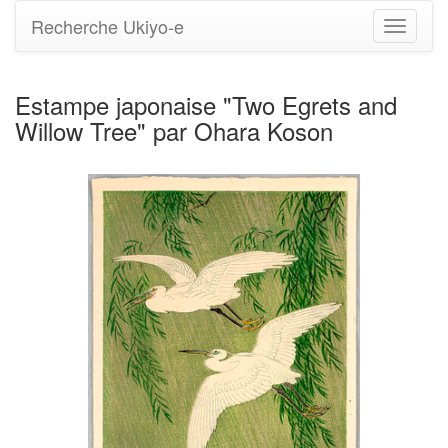
Recherche Ukiyo-e
Bascule
la
navigati
Estampe japonaise "Two Egrets and
Willow Tree" par Ohara Koson