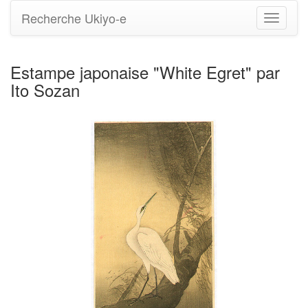
Recherche Ukiyo-e
Bascule
la
navigati
Estampe japonaise "White Egret" par
Ito Sozan