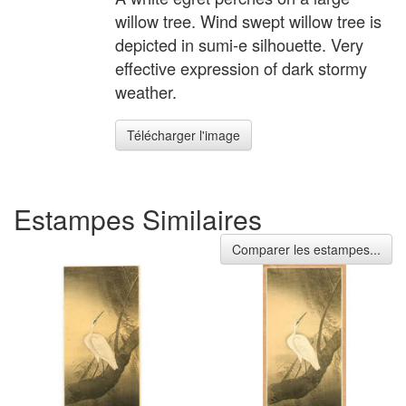
willow tree. Wind swept willow tree is
depicted in sumi-e silhouette. Very
effective expression of dark stormy
weather.
Télécharger l'image
Estampes Similaires
Comparer les estampes...