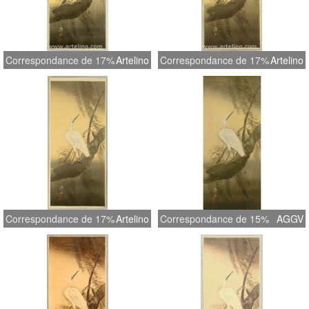
Correspondance de 17%
Artelino
Correspondance de 17%
Artelino
Correspondance de 17%
Artelino
Correspondance de 15%
AGGV