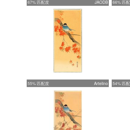
67% 匹配度
JAODB
66% 匹
55% 匹配度
Artelino
54% 匹