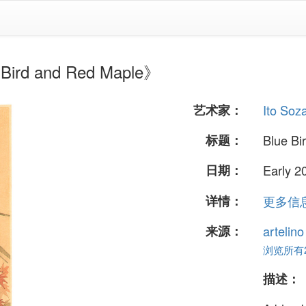
rd and Red Maple》
艺术家：
Ito Soz
标题：
Blue Bi
日期：
Early 2
详情：
更多信息.
来源：
artelin
浏览所有24
描述：