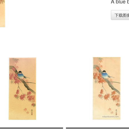
A blue b
下载图