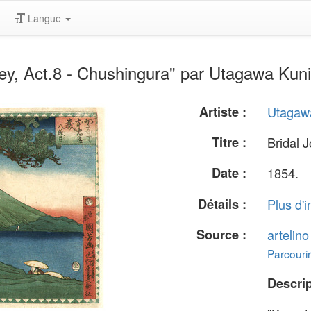
Langue
ey, Act.8 - Chushingura" par Utagawa Kuni
Artiste :
Utagaw
Titre :
Bridal 
Date :
1854.
Détails :
Plus d'i
Source :
artelin
Parcourir
Descrip