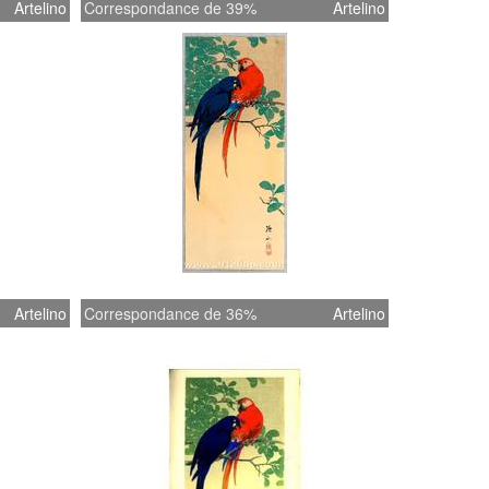
Artelino
Correspondance de 39%
Artelino
Artelino
Correspondance de 36%
Artelino