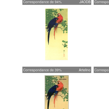
Correspondance de 94%
JAODB
Correspo
Correspondance de 39%
Artelino
Correspo