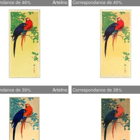
ndance de 46%
Artelino
Correspondance de 40%
ndance de 39%
Artelino
Correspondance de 38%