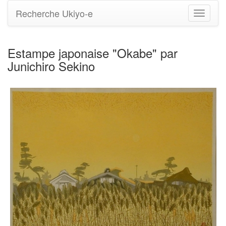
Recherche Ukiyo-e
Bascule
la
navigati
Estampe japonaise "Okabe" par
Junichiro Sekino