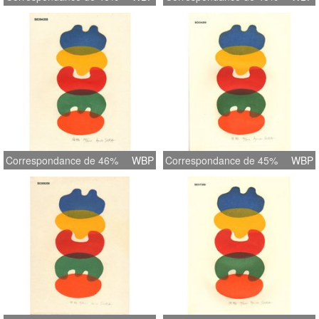
Correspondance de 46%
WBP
Correspondance de 45%
WBP