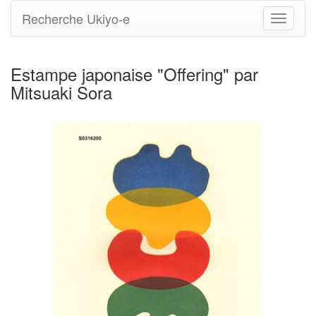
Recherche Ukiyo-e
Bascule
la
navigati
Estampe japonaise "Offering" par
Mitsuaki Sora