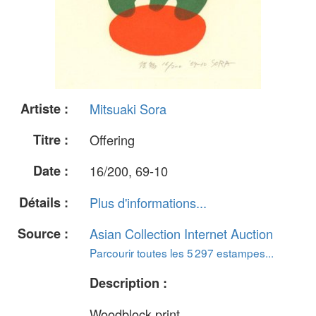
Artiste :
Mitsuaki Sora
Titre :
Offering
Date :
16/200, 69-10
Détails :
Plus d'informations...
Source :
Asian Collection Internet Auction
Parcourir toutes les 5 297 estampes...
Description :
Woodblock print