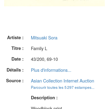
Artiste :
Mitsuaki Sora
Titre :
Family L
Date :
43/200, 69-10
Détails :
Plus d'informations...
Source :
Asian Collection Internet Auction
Parcourir toutes les 5 297 estampes...
Description :
Woodblock print