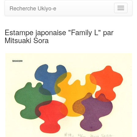
Recherche Ukiyo-e
Bascule
la
navigati
Estampe japonaise "Family L" par
Mitsuaki Sora