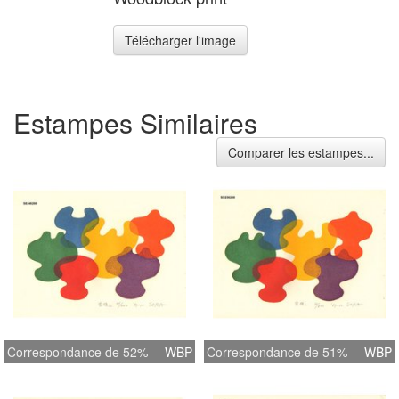
Télécharger l'image
Estampes Similaires
Comparer les estampes...
Correspondance de 52%
WBP
Correspondance de 51%
WBP