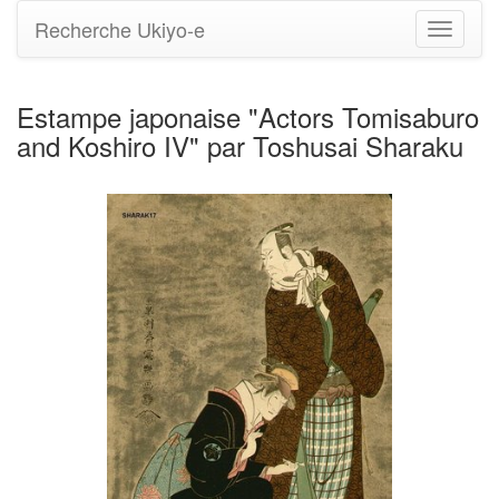
Recherche Ukiyo-e
Bascule
la
navigati
Estampe japonaise "Actors Tomisaburo
and Koshiro IV" par Toshusai Sharaku