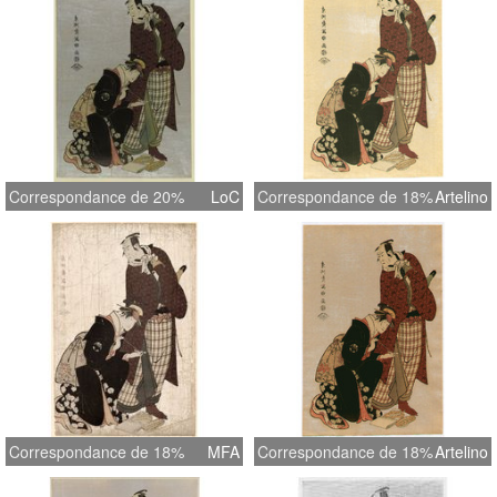
Correspondance de 20%
LoC
Correspondance de 18%
Artelino
Correspondance de 18%
MFA
Correspondance de 18%
Artelino