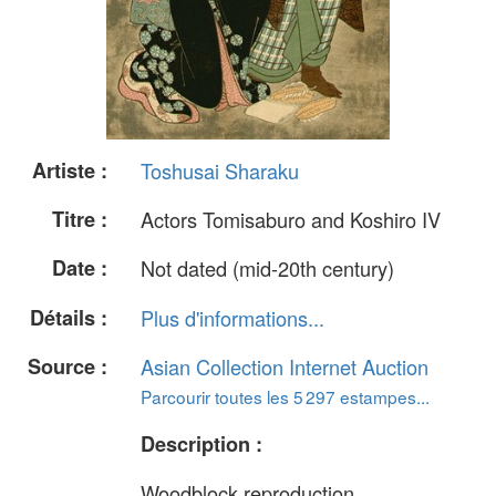
Artiste :
Toshusai Sharaku
Titre :
Actors Tomisaburo and Koshiro IV
Date :
Not dated (mid-20th century)
Détails :
Plus d'informations...
Source :
Asian Collection Internet Auction
Parcourir toutes les 5 297 estampes...
Description :
Woodblock reproduction